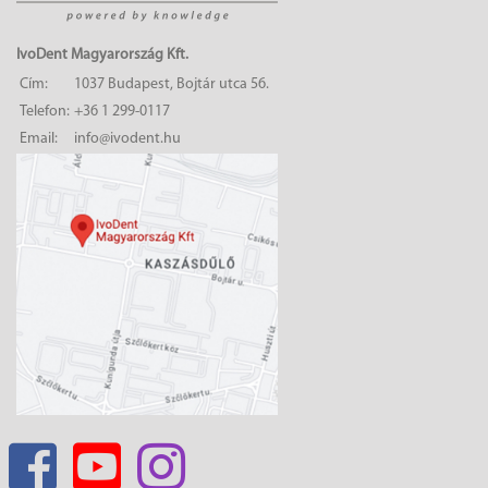
IvoDent Magyarország Kft.
Cím:
1037 Budapest, Bojtár utca 56.
Telefon:
+36 1 299-0117
Email:
info@ivodent.hu