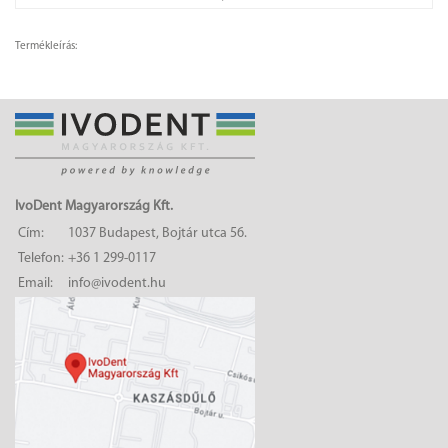
Termékleírás:
IvoDent Magyarország Kft.
Cím:
1037 Budapest, Bojtár utca 56.
Telefon:
+36 1 299-0117
Email:
info@ivodent.hu