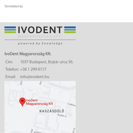
Termékleírás:
IvoDent Magyarország Kft.
Cím:
1037 Budapest, Bojtár utca 56.
Telefon:
+36 1 299-0117
Email:
info@ivodent.hu