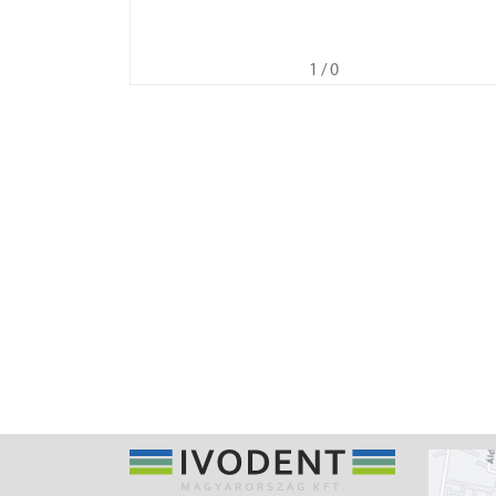
1
/ 0