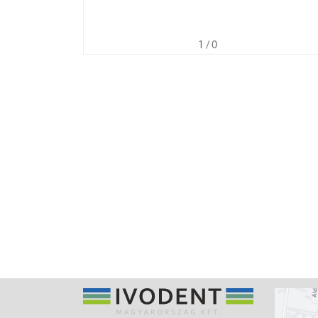
1
/ 0