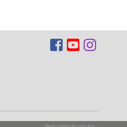
Minden ami Ivoclar egy helyen ...