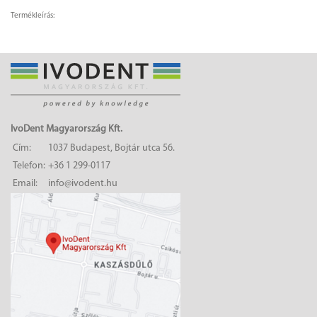
Termékleírás:
IvoDent Magyarország Kft.
Cím:
1037 Budapest, Bojtár utca 56.
Telefon:
+36 1 299-0117
Email:
info@ivodent.hu