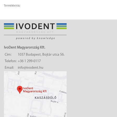
Termékleírás:
IvoDent Magyarország Kft.
Cím:
1037 Budapest, Bojtár utca 56.
Telefon:
+36 1 299-0117
Email:
info@ivodent.hu