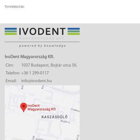
Termékleírás:
IvoDent Magyarország Kft.
Cím:
1037 Budapest, Bojtár utca 56.
Telefon:
+36 1 299-0117
Email:
info@ivodent.hu