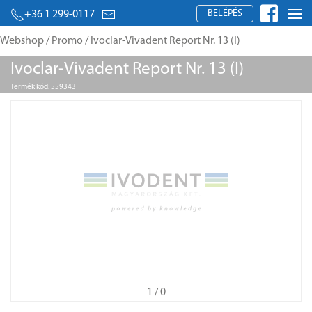
BELÉPÉS
+36 1 299-0117
Webshop
/
Promo
/ Ivoclar-Vivadent Report Nr. 13 (I)
Ivoclar-Vivadent Report Nr. 13 (I)
Termék kód: 559343
1
/ 0