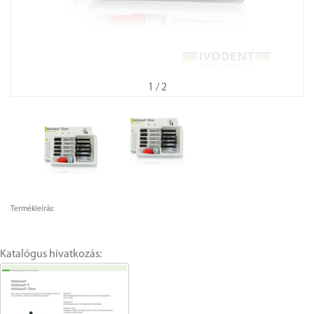
1
/ 2
Termékleírás:
Katalógus hivatkozás: