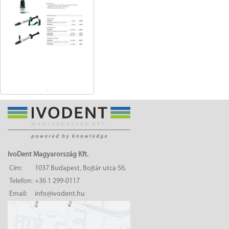
IvoDent Magyarország Kft.
Cím:
1037 Budapest, Bojtár utca 56.
Telefon:
+36 1 299-0117
Email:
info@ivodent.hu