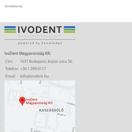
Termékleírás:
IvoDent Magyarország Kft.
Cím:
1037 Budapest, Bojtár utca 56.
Telefon:
+36 1 299-0117
Email:
info@ivodent.hu