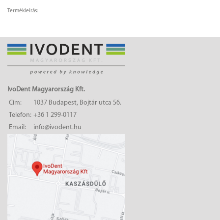
Termékleírás:
IvoDent Magyarország Kft.
Cím:
1037 Budapest, Bojtár utca 56.
Telefon:
+36 1 299-0117
Email:
info@ivodent.hu