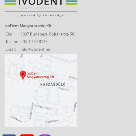
IvoDent Magyarország Kft.
Cím:
1037 Budapest, Bojtár utca 56.
Telefon:
+36 1 299-0117
Email:
info@ivodent.hu