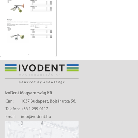
IvoDent Magyarország Kft.
Cím:
1037 Budapest, Bojtár utca 56.
Telefon:
+36 1 299-0117
Email:
info@ivodent.hu