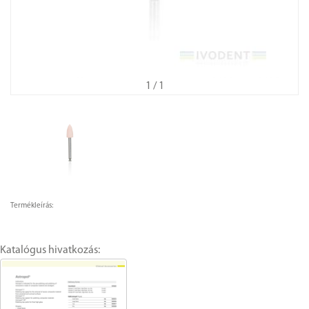
1
/ 1
Termékleírás:
Katalógus hivatkozás: