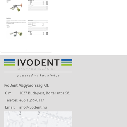
IvoDent Magyarország Kft.
Cím:
1037 Budapest, Bojtár utca 56.
Telefon:
+36 1 299-0117
Email:
info@ivodent.hu