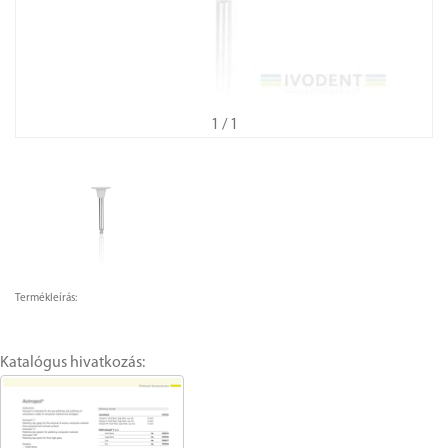
1
/ 1
Termékleírás:
Katalógus hivatkozás: