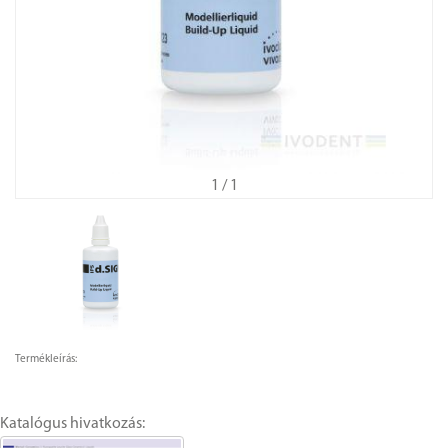
1
/ 1
Termékleírás:
Katalógus hivatkozás: