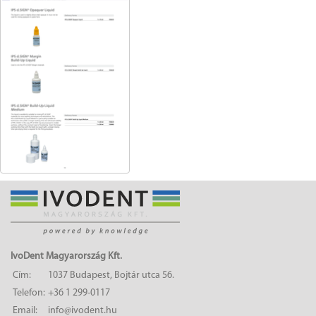
IvoDent Magyarország Kft.
Cím:
1037 Budapest, Bojtár utca 56.
Telefon:
+36 1 299-0117
Email:
info@ivodent.hu