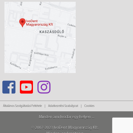
Általános Szolgáltatási Feltétele
Adatkezelési Szabályzat
Cookies
Minden ami Ivoclar egy helyen ...
© 2007-2023 IvoDent Magyarország Kft.