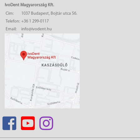
IvoDent Magyarország Kft.
Cím:
1037 Budapest, Bojtár utca 56.
Telefon:
+36 1 299-0117
Email:
info@ivodent.hu