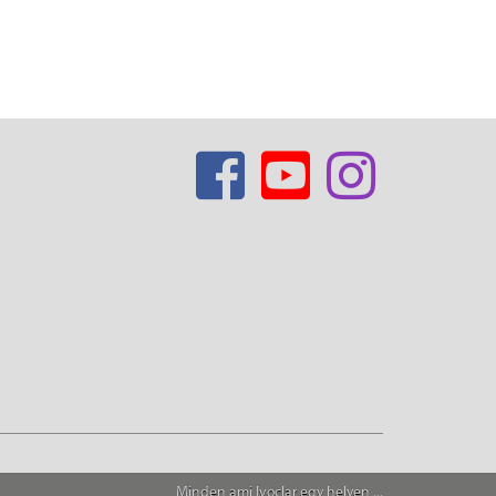
Minden ami Ivoclar egy helyen ...