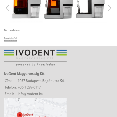
Termékleírás:
IvoDent Magyarország Kft.
Cím:
1037 Budapest, Bojtár utca 56.
Telefon:
+36 1 299-0117
Email:
info@ivodent.hu