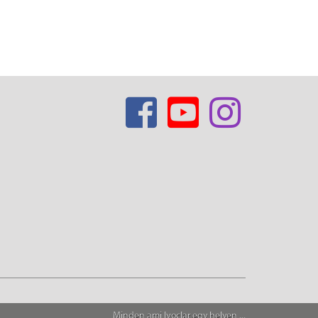
Minden ami Ivoclar egy helyen ...