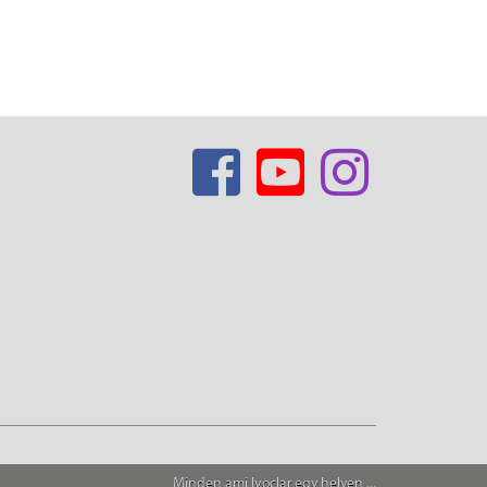
Minden ami Ivoclar egy helyen ...