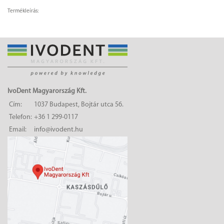
Termékleírás:
IvoDent Magyarország Kft.
Cím:
1037 Budapest, Bojtár utca 56.
Telefon:
+36 1 299-0117
Email:
info@ivodent.hu