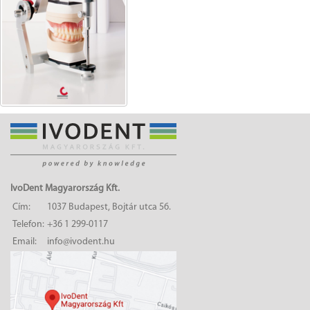
IvoDent Magyarország Kft.
Cím:
1037 Budapest, Bojtár utca 56.
Telefon:
+36 1 299-0117
Email:
info@ivodent.hu