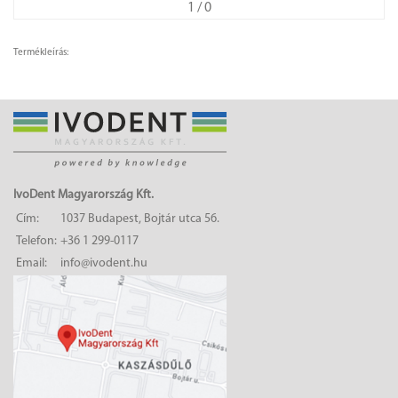
1
/ 0
Termékleírás:
IvoDent Magyarország Kft.
Cím:
1037 Budapest, Bojtár utca 56.
Telefon:
+36 1 299-0117
Email:
info@ivodent.hu