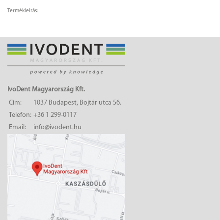
Termékleírás:
IvoDent Magyarország Kft.
Cím:
1037 Budapest, Bojtár utca 56.
Telefon:
+36 1 299-0117
Email:
info@ivodent.hu