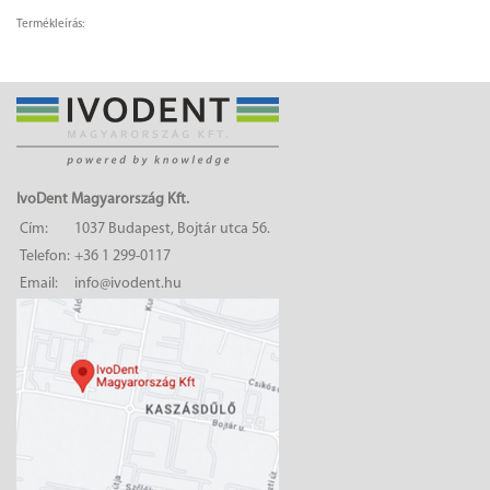
Termékleírás:
IvoDent Magyarország Kft.
Cím:
1037 Budapest, Bojtár utca 56.
Telefon:
+36 1 299-0117
Email:
info@ivodent.hu