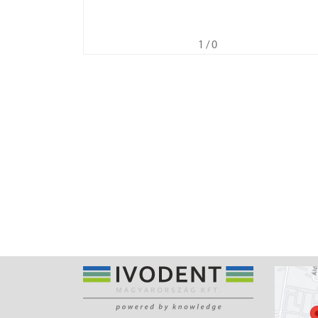
1
/ 0