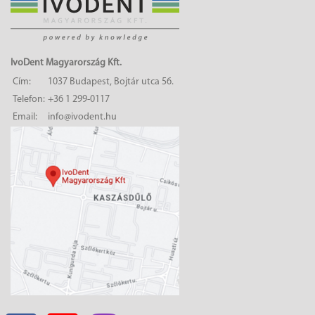
IvoDent Magyarország Kft.
Cím:
1037 Budapest, Bojtár utca 56.
Telefon:
+36 1 299-0117
Email:
info@ivodent.hu