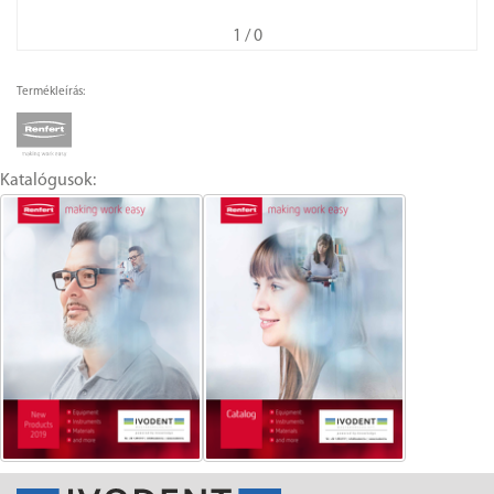
1
/ 0
Termékleírás:
Katalógusok: