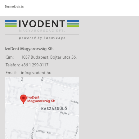
Termékleírás:
IvoDent Magyarország Kft.
Cím:
1037 Budapest, Bojtár utca 56.
Telefon:
+36 1 299-0117
Email:
info@ivodent.hu