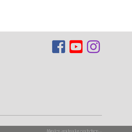
Minden ami Ivoclar egy helyen ...