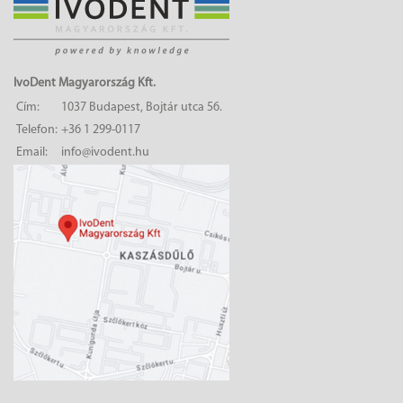
IvoDent Magyarország Kft.
Cím:
1037 Budapest, Bojtár utca 56.
Telefon:
+36 1 299-0117
Email:
info@ivodent.hu