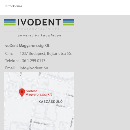
Termékleírás:
IvoDent Magyarország Kft.
Cím:
1037 Budapest, Bojtár utca 56.
Telefon:
+36 1 299-0117
Email:
info@ivodent.hu