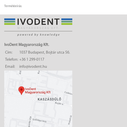
Termékleírás:
IvoDent Magyarország Kft.
Cím:
1037 Budapest, Bojtár utca 56.
Telefon:
+36 1 299-0117
Email:
info@ivodent.hu