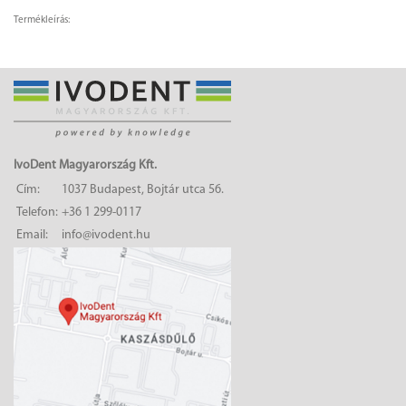
Termékleírás:
IvoDent Magyarország Kft.
Cím:
1037 Budapest, Bojtár utca 56.
Telefon:
+36 1 299-0117
Email:
info@ivodent.hu