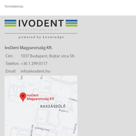
Termékleírás:
IvoDent Magyarország Kft.
Cím:
1037 Budapest, Bojtár utca 56.
Telefon:
+36 1 299-0117
Email:
info@ivodent.hu