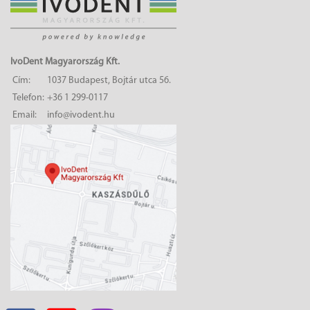
IvoDent Magyarország Kft.
Cím:
1037 Budapest, Bojtár utca 56.
Telefon:
+36 1 299-0117
Email:
info@ivodent.hu