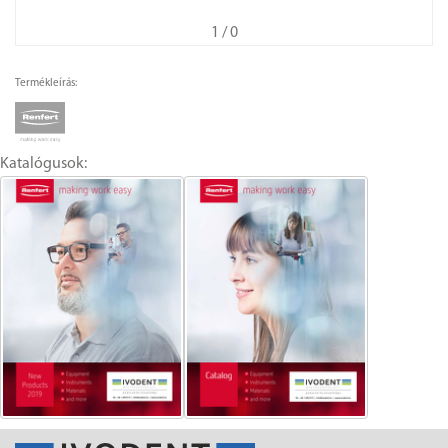
1
/ 0
Termékleírás:
Katalógusok: