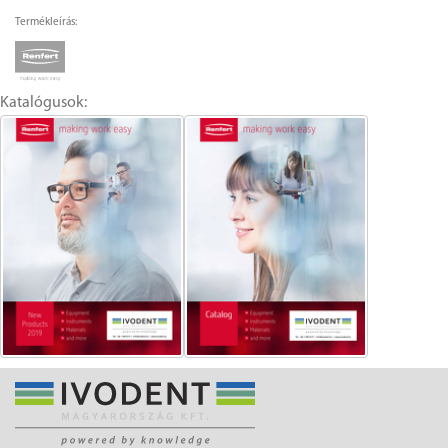
Termékleírás:
Katalógusok: