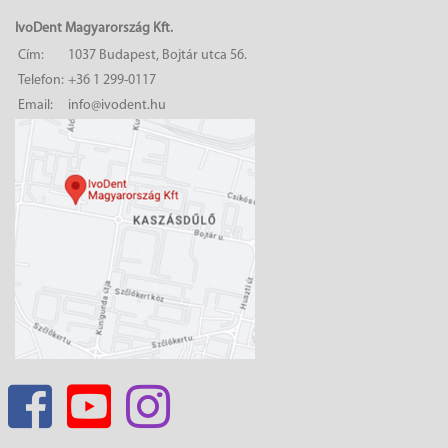
IvoDent Magyarország Kft.
Cím:
1037 Budapest, Bojtár utca 56.
Telefon:
+36 1 299-0117
Email:
info@ivodent.hu