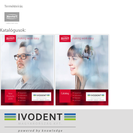
Termékleírás:
Katalógusok: