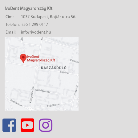
IvoDent Magyarország Kft.
Cím:
1037 Budapest, Bojtár utca 56.
Telefon:
+36 1 299-0117
Email:
info@ivodent.hu