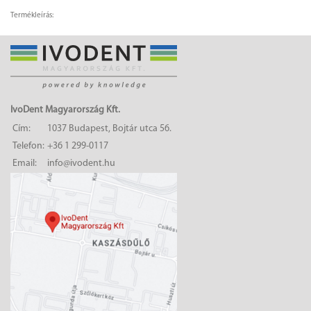
Termékleírás:
IvoDent Magyarország Kft.
Cím:
1037 Budapest, Bojtár utca 56.
Telefon:
+36 1 299-0117
Email:
info@ivodent.hu