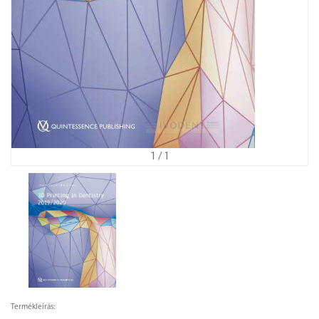
1
/ 1
Termékleírás: