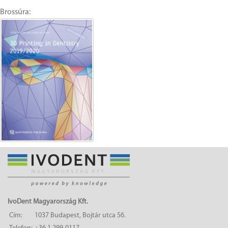
Brossúra:
IvoDent Magyarország Kft.
Cím:
1037 Budapest, Bojtár utca 56.