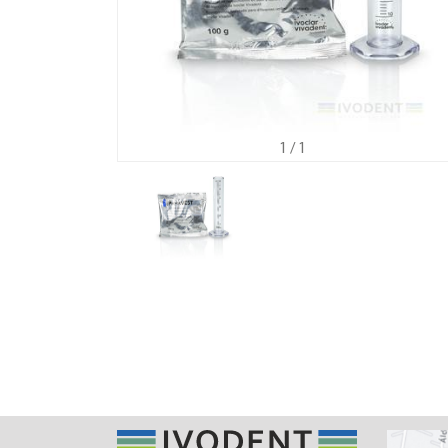
1
/ 1