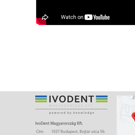
IvoDent Magyarország Kft.
Cím:
1037 Budapest, Bojtár utca 56.