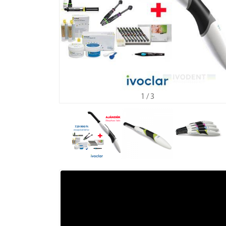
1
/ 3