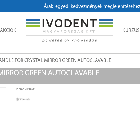
Árak, egyedi kedvezmények megjelenítéséhez, me
AKCIÓK
KURZU
ANDLE FOR CRYSTAL MIRROR GREEN AUTOCLAVABLE
MIRROR GREEN AUTOCLAVABLE
Termékleírás: