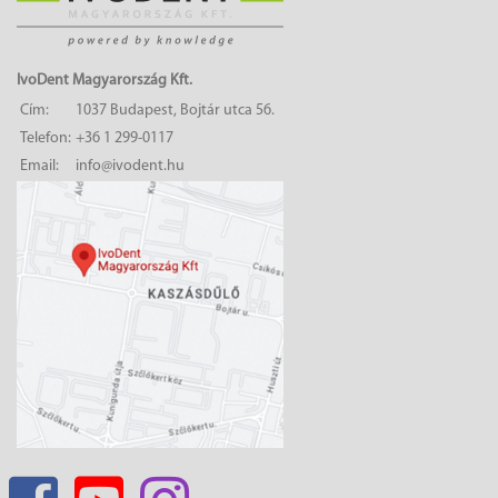
IvoDent Magyarország Kft.
Cím:
1037 Budapest, Bojtár utca 56.
Telefon:
+36 1 299-0117
Email:
info@ivodent.hu