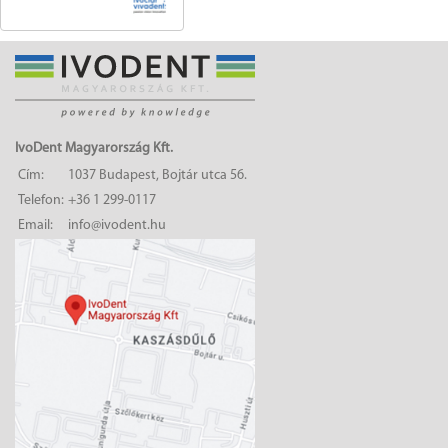
IvoDent Magyarország Kft.
Cím:
1037 Budapest, Bojtár utca 56.
Telefon:
+36 1 299-0117
Email:
info@ivodent.hu