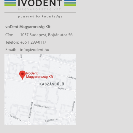
IvoDent Magyarország Kft.
Cím:
1037 Budapest, Bojtár utca 56.
Telefon:
+36 1 299-0117
Email:
info@ivodent.hu