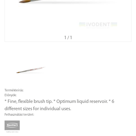
1
/ 1
Termékleírás:
Előnyök:
* Fine, flexible brush tip. * Optimum liquid reservoir. * 6
different sizes for individual uses.
Felhasználási terület: