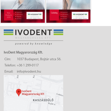
IvoDent Magyarország Kft.
Cím:
1037 Budapest, Bojtár utca 56.
Telefon:
+36 1 299-0117
Email:
info@ivodent.hu