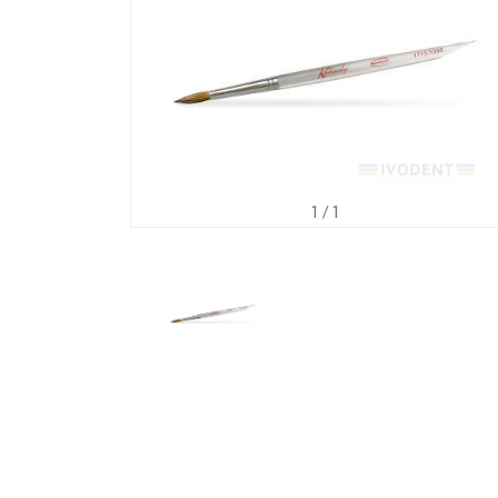
1
/ 1