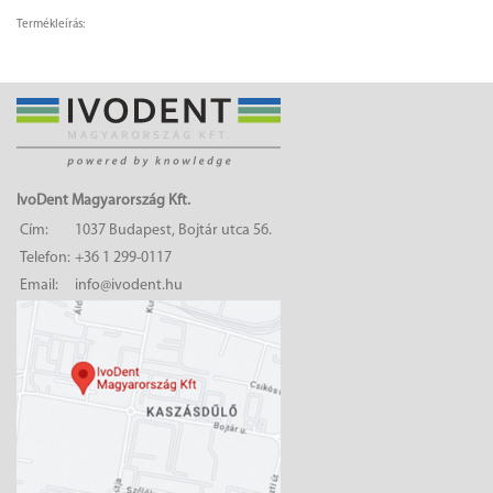
Termékleírás:
IvoDent Magyarország Kft.
Cím:
1037 Budapest, Bojtár utca 56.
Telefon:
+36 1 299-0117
Email:
info@ivodent.hu