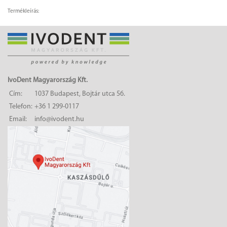
Termékleírás:
IvoDent Magyarország Kft.
Cím:
1037 Budapest, Bojtár utca 56.
Telefon:
+36 1 299-0117
Email:
info@ivodent.hu